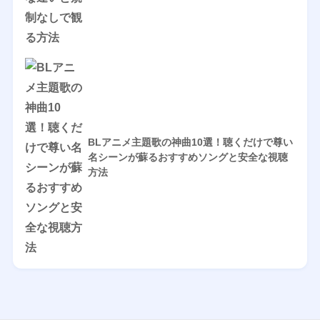
BLアニメ主題歌の神曲10選！聴くだけで尊い
名シーンが蘇るおすすめソングと安全な視聴
方法