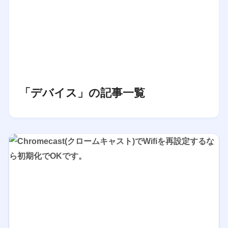
「デバイス」の記事一覧