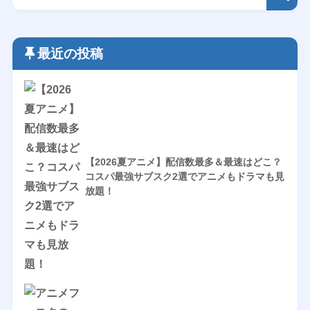
最近の投稿
【2026夏アニメ】配信数最多＆最速はどこ？
コスパ最強サブスク2選でアニメもドラマも見
放題！