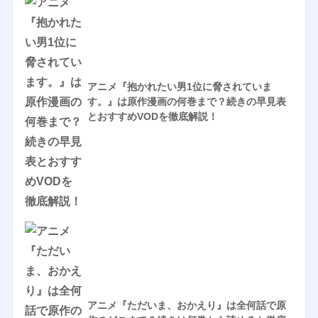
アニメ『抱かれたい男1位に脅されていま
す。』は原作漫画の何巻まで？続きの早見表
とおすすめVODを徹底解説！
アニメ『ただいま、おかえり』は全何話で原