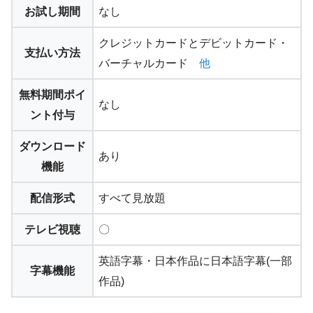
お試し期間
なし
クレジットカードとデビットカード・
支払い方法
バーチャルカード
他
無料期間ポイ
なし
ント付与
ダウンロード
あり
機能
配信形式
すべて見放題
テレビ視聴
〇
英語字幕・日本作品に日本語字幕(一部
字幕機能
作品)