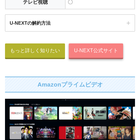
テレビ視聴
〇
U-NEXTの解約方法
STEP.1
もっと詳しく知りたい
U-NEXT公式サイト
アカウントマークをタップします
Amazonプライムビデオ