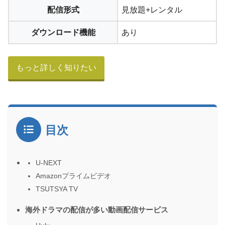
配信形式
見放題+レンタル
ダウンロード機能
あり
もっと詳しく知りたい
STEP.6
アカウントを見て解約できているか確認します。
目次
U-NEXT
Amazonプライムビデオ
TSUTSYA TV
海外ドラマの配信が多い動画配信サービス
→解約前