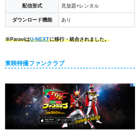
配信形式
見放題+レンタル
ダウンロード機能
あり
※Paraviは
U-NEXT
に移行・統合されました。
東映特撮ファンクラブ