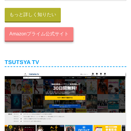
もっと詳しく知りたい
Amazonプライム公式サイト
STEP.4
解約手続きをタップします
TSUTSYA TV
現在契約している内容が書かれています。