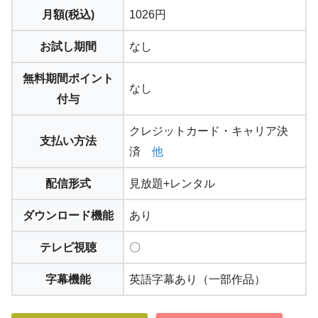
月額(税込)
1026円
お試し期間
なし
無料期間ポイント
なし
付与
クレジットカード・キャリア決
支払い方法
済
他
配信形式
見放題+レンタル
ダウンロード機能
あり
テレビ視聴
〇
字幕機能
英語字幕あり（一部作品）