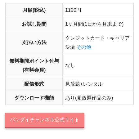
月額(税込)
1100円
お試し期間
1ヶ月間(1日から月末まで)
クレジットカード・キャリア
支払い方法
決済
その他
無料期間ポイント付与
なし
(有料会員)
配信形式
見放題+レンタル
ダウンロード機能
あり(見放題作品のみ)
バンダイチャンネル公式サイト