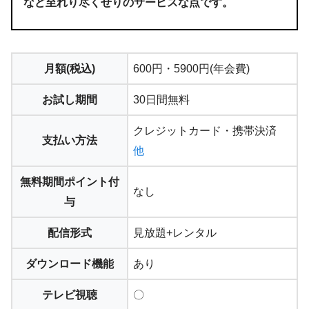
など至れり尽くせりのサービスな点です。
月額(税込)
600円・5900円(年会費)
お試し期間
30日間無料
STEP.3
契約内容の確認・解約をタップします
クレジットカード・携帯決済
支払い方法
他
無料期間ポイント付
なし
与
配信形式
見放題+レンタル
ダウンロード機能
あり
テレビ視聴
〇