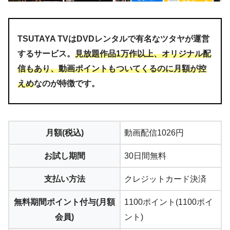
TSUTAYA TVはDVDレンタルで有名なツタヤが運営
するサービス。
見放題作品1万作以上、オリジナル配
信もあり、動画ポイントもついてくるのに月額が控
えめ
なのが特徴です。
STEP.5
解約するをタップします
※注意事項に同意するに☑マークをいれてください。
月額(税込)
動画配信1026円
お試し期間
30日間無料
支払い方法
クレジットカード決済
無料期間ポイント付与(月額
1100ポイント(1100ポイ
会員)
ント)