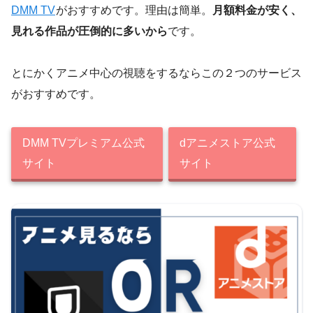
DMM TV
がおすすめです。理由は簡単。
月額料金が安く、
見れる作品が圧倒的に多いから
です。
とにかくアニメ中心の視聴をするならこの２つのサービス
がおすすめです。
DMM TVプレミアム公式
dアニメストア公式
サイト
サイト