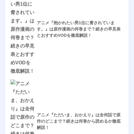
アニメ『抱かれたい男1位に脅されていま
す。』は原作漫画の何巻まで？続きの早見表
とおすすめVODを徹底解説！
アニメ『ただいま、おかえり』は全何話で原
作のどこまで？続きは何巻から読めるか徹底
解説！