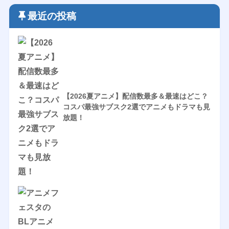
最近の投稿
【2026夏アニメ】配信数最多＆最速はどこ？
コスパ最強サブスク2選でアニメもドラマも見
放題！