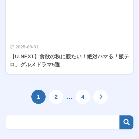
2025-09-01
【U-NEXT】食欲の秋に観たい！絶対ハマる「飯テ
ロ」グルメドラマ5選
1
2
…
4