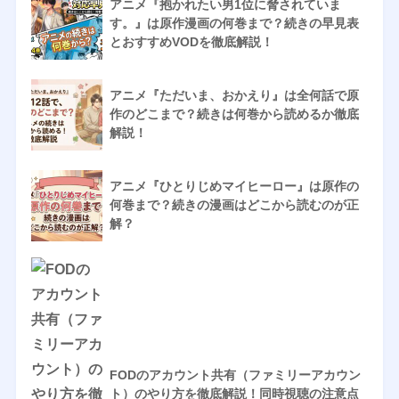
アニメ『抱かれたい男1位に脅されていま
す。』は原作漫画の何巻まで？続きの早見表
とおすすめVODを徹底解説！
アニメ『ただいま、おかえり』は全何話で原
作のどこまで？続きは何巻から読めるか徹底
解説！
アニメ『ひとりじめマイヒーロー』は原作の
何巻まで？続きの漫画はどこから読むのが正
解？
FODのアカウント共有（ファミリーアカウン
ト）のやり方を徹底解説！同時視聴の注意点