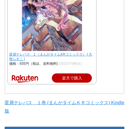
星屑テレパス 1 （まんがタイムKRコミックス） [ 大
熊らすこ ]
価格：935円（税込、送料無料)
(2025/7/3時点)
楽天で購入
星屑テレパス １巻 (まんがタイムＫＲコミックス) Kindle
版