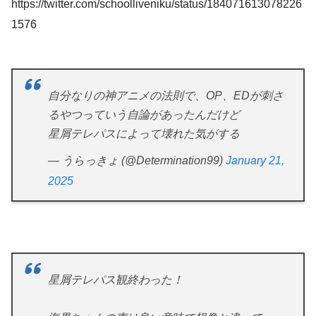
https://twitter.com/schoolliveniku/status/184071613078226
1576
自分なりの神アニメの法則で、OP、EDが刺さ
るやつっていう自論があったんだけど
星屑テレパスによって壊れた気がする
— うらっきょ (@Determination99)
January 21,
2025
星屑テレパス観終わった！