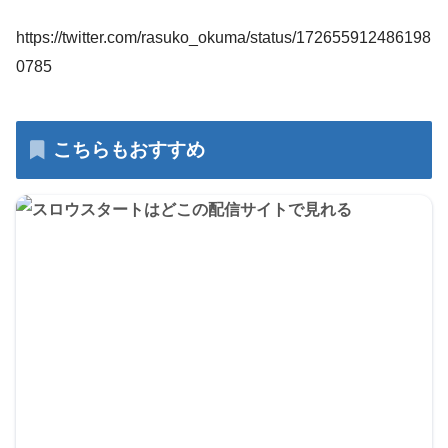
https://twitter.com/rasuko_okuma/status/172655912486198
0785
こちらもおすすめ