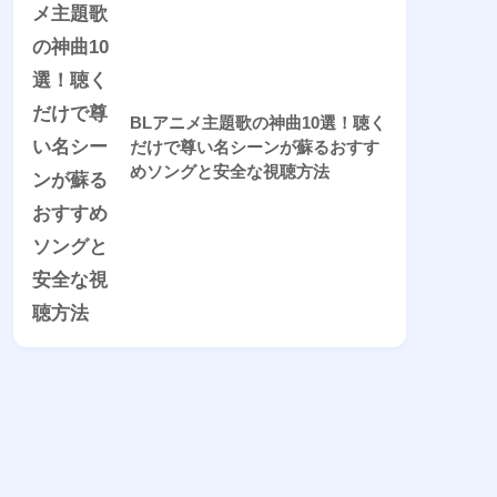
BLアニメ主題歌の神曲10選！聴く
だけで尊い名シーンが蘇るおすす
めソングと安全な視聴方法