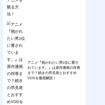
アニメ『抱かれたい男1位に脅さ
れています。』は原作漫画の何巻
まで？続きの早見表とおすすめ
VODを徹底解説！