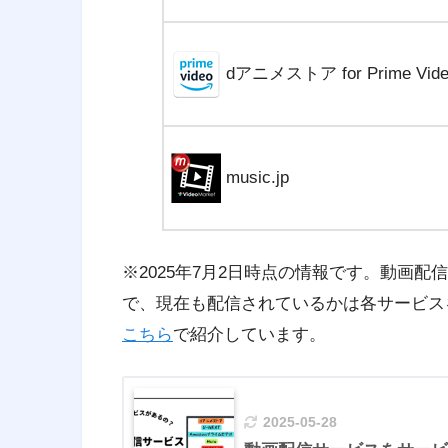
dアニメストア for Prime Vide
music.jp
※2025年7月2日時点の情報です。動画
で、現在も配信されているかは各サービス
こちら
で紹介しています。
2025-05-28