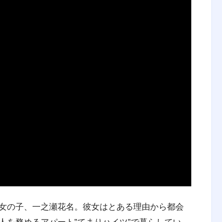
女の子、一之瀬花名。彼女はとある理由から都会