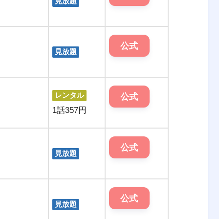
見放題
公式
見放題
レンタル
公式
1話357円
公式
見放題
公式
見放題