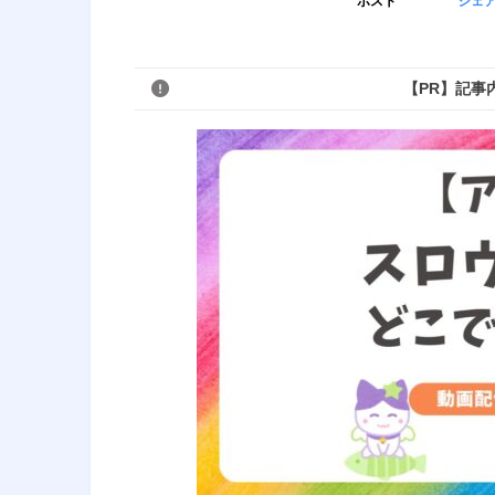
ポスト
シェ
【PR】記事