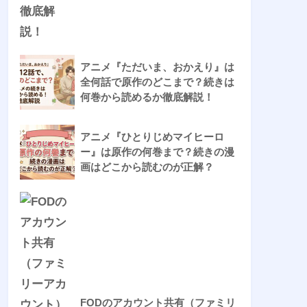
アニメ『ただいま、おかえり』は
全何話で原作のどこまで？続きは
何巻から読めるか徹底解説！
アニメ『ひとりじめマイヒーロ
ー』は原作の何巻まで？続きの漫
画はどこから読むのが正解？
FODのアカウント共有（ファミリ