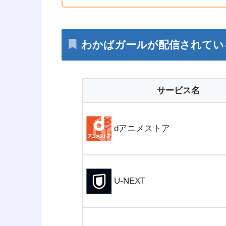
わかばガールが配信されてい
サービス名
dアニメストア
U-NEXT