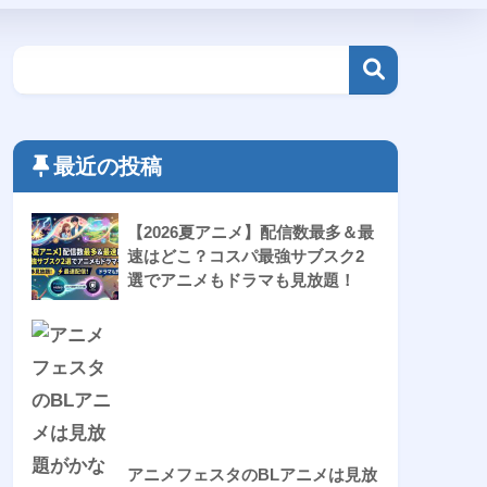
最近の投稿
【2026夏アニメ】配信数最多＆最
速はどこ？コスパ最強サブスク2
選でアニメもドラマも見放題！
アニメフェスタのBLアニメは見放