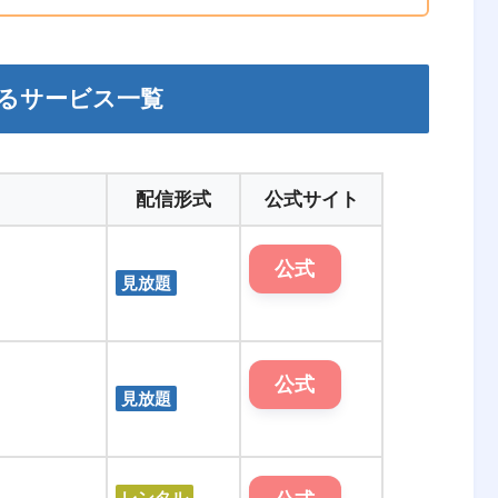
るサービス一覧
配信形式
公式サイト
公式
見放題
公式
見放題
レンタル