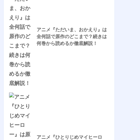
アニメ『ただいま、おかえり』は
全何話で原作のどこまで？続きは
何巻から読めるか徹底解説！
アニメ『ひとりじめマイヒーロ