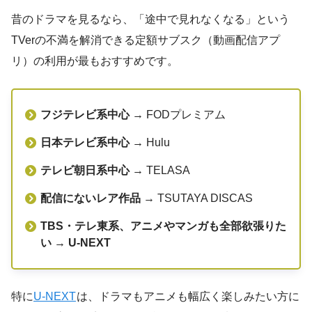
昔のドラマを見るなら、「途中で見れなくなる」という
TVerの不満を解消できる定額サブスク（動画配信アプ
リ）の利用が最もおすすめです。
フジテレビ系中心
→ FODプレミアム
日本テレビ系中心
→ Hulu
テレビ朝日系中心
→ TELASA
配信にないレア作品
→ TSUTAYA DISCAS
TBS・テレ東系、アニメやマンガも全部欲張りた
い
→
U-NEXT
特に
U-NEXT
は、ドラマもアニメも幅広く楽しみたい方に