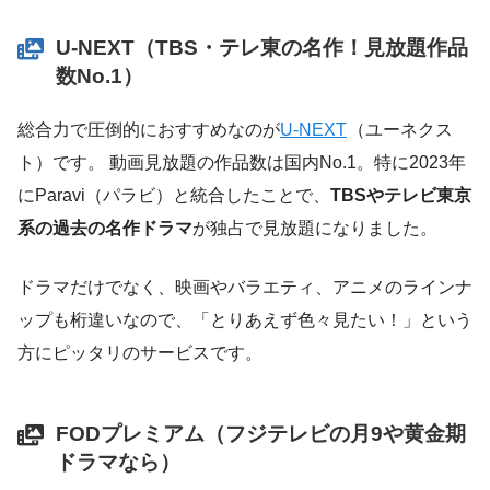
U-NEXT（TBS・テレ東の名作！見放題作品
数No.1）
総合力で圧倒的におすすめなのが
U-NEXT
（ユーネクス
ト）です。 動画見放題の作品数は国内No.1。特に2023年
にParavi（パラビ）と統合したことで、
TBSやテレビ東京
系の過去の名作ドラマ
が独占で見放題になりました。
ドラマだけでなく、映画やバラエティ、アニメのラインナ
ップも桁違いなので、「とりあえず色々見たい！」という
方にピッタリのサービスです。
FODプレミアム（フジテレビの月9や黄金期
ドラマなら）