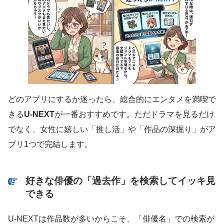
どのアプリにするか迷ったら、総合的にエンタメを満喫で
きる
U-NEXT
が一番おすすめです。ただドラマを見るだけ
でなく、女性に嬉しい「推し活」や「作品の深掘り」がア
プリ1つで完結します。
好きな俳優の「過去作」を検索してイッキ見
できる
U-NEXTは作品数が多いからこそ、「俳優名」での検索が